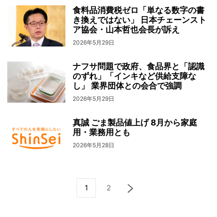
食料品消費税ゼロ「単なる数字の書
き換えではない」 日本チェーンスト
ア協会・山本哲也会長が訴え
2026年5月29日
ナフサ問題で政府、食品界と「認識
のずれ」「インキなど供給支障な
し」 業界団体との会合で強調
2026年5月29日
真誠 ごま製品値上げ 8月から家庭
用・業務用とも
2026年5月28日
1
2