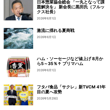
日本惣菜協会総会 「一丸となって課
題解決を」 新会長に黒田氏（フルッ
クス社長）
2026年6月1日
激流に揺れる夏商戦
2026年6月1日
ハム・ソーセージなど値上げ 8月か
ら5～35％↑ プリマハム
2026年6月1日
フタバ食品「サクレ」新TVCM 41年
目の夏へ攻勢
2026年5月29日