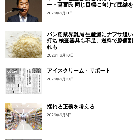
ー・髙宮氏 同じ目標に向けて団結を
2026年6月11日
パン粉業界難局 生産減にナフサ追い
打ち 検査器具も不足、送料で原価割
れも
2026年6月10日
アイスクリーム・リポート
2026年6月10日
揺れる正義を考える
2026年6月8日