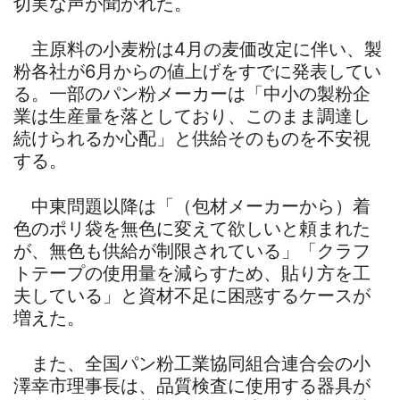
切実な声が聞かれた。
主原料の小麦粉は4月の麦価改定に伴い、製
粉各社が6月からの値上げをすでに発表してい
る。一部のパン粉メーカーは「中小の製粉企
業は生産量を落としており、このまま調達し
続けられるか心配」と供給そのものを不安視
する。
中東問題以降は「（包材メーカーから）着
色のポリ袋を無色に変えて欲しいと頼まれた
が、無色も供給が制限されている」「クラフ
トテープの使用量を減らすため、貼り方を工
夫している」と資材不足に困惑するケースが
増えた。
また、全国パン粉工業協同組合連合会の小
澤幸市理事長は、品質検査に使用する器具が