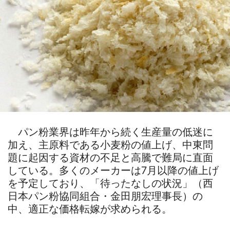
パン粉業界は昨年から続く生産量の低迷に
加え、主原料である小麦粉の値上げ、中東問
題に起因する資材の不足と高騰で難局に直面
している。多くのメーカーは7月以降の値上げ
を予定しており、「待ったなしの状況」（西
日本パン粉協同組合・金田朋宏理事長）の
中、適正な価格転嫁が求められる。