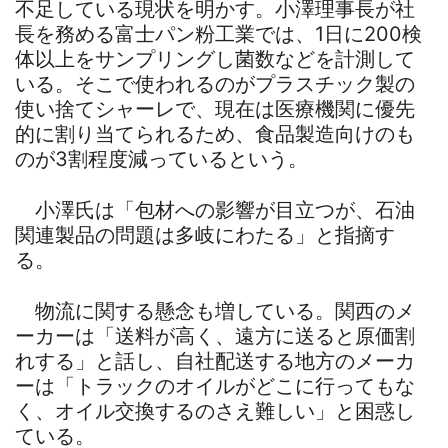
不足している現状を明かす。小澤理事長が社
長を務める富士パン粉工業では、1日に200検
体以上をサンプリングし菌数などを計測して
いる。そこで使われるのがプラスチック製の
使い捨てシャーレで、現在は医療機関に優先
的に割り当てられるため、食品製造向けのも
のが3割程度減っているという。
小澤氏は「包材への影響が目立つが、石油
関連製品の問題は多岐にわたる」と指摘す
る。
物流に関する懸念も増している。関西のメ
ーカーは「送料が高く、遠方に送ると原価割
れする」と話し、自社配送する地方のメーカ
ーは「トラックのオイルがどこに行ってもな
く、オイル交換するのさえ難しい」と困惑し
ている。