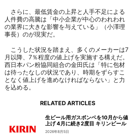
さらに、最低賃金の上昇と人手不足による
人件費の高騰は「中小企業が中心のわれわれ
の業界に大きな影響を与えている」（小澤理
事長）のが現実だ。
こうした状況を踏まえ、多くのメーカーは7
月以降、7％程度の値上げを実施する構えだ。
西日本パン粉協同組合の金田氏は「特に包材
は待ったなしの状況であり、時期をずらすこ
となく値上げを進めなければならない」と力
を込める。
RELATED ARTICLES
生ビール用ガスボンベを10月から値
上げ 4月に続き2度目 キリンビール
2026年8月5日