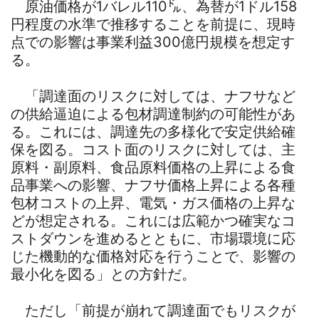
原油価格が1バレル110㌦、為替が1ドル158
円程度の水準で推移することを前提に、現時
点での影響は事業利益300億円規模を想定す
る。
「調達面のリスクに対しては、ナフサなど
の供給逼迫による包材調達制約の可能性があ
る。これには、調達先の多様化で安定供給確
保を図る。コスト面のリスクに対しては、主
原料・副原料、食品原料価格の上昇による食
品事業への影響、ナフサ価格上昇による各種
包材コストの上昇、電気・ガス価格の上昇な
どが想定される。これには広範かつ確実なコ
ストダウンを進めるとともに、市場環境に応
じた機動的な価格対応を行うことで、影響の
最小化を図る」との方針だ。
ただし「前提が崩れて調達面でもリスクが