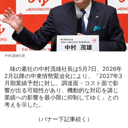
中村茂雄社長
味の素社の中村茂雄社長は5月7日、2026年
2月以降の中東情勢緊迫化により、「2027年3
月期業績予想に対し、調達面・コスト面で影
響が出る可能性があり、機動的な対応を講じ
業績への影響を最小限に抑制してゆく」との
考えを示した。
（バナー下記事続く）