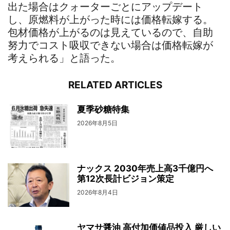
出た場合はクォーターごとにアップデート
し、原燃料が上がった時には価格転嫁する。
包材価格が上がるのは見えているので、自助
努力でコスト吸収できない場合は価格転嫁が
考えられる」と語った。
RELATED ARTICLES
夏季砂糖特集
2026年8月5日
ナックス 2030年売上高3千億円へ
第12次長計ビジョン策定
2026年8月4日
ヤマサ醤油 高付加価値品投入 厳しい