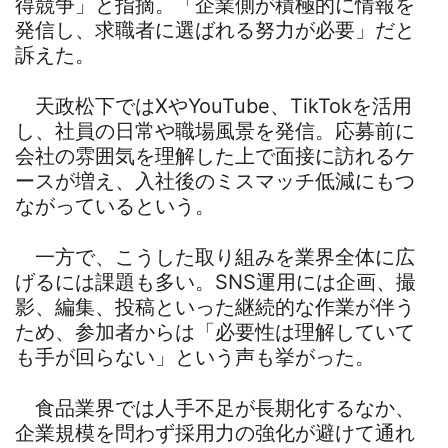
得競争」と指摘。「企業側が積極的に情報を
発信し、求職者に選ばれる努力が必要」だと
訴えた。
天政松下ではXやYouTube、TikTokを活用
し、社員の日常や職場風景を発信。応募前に
会社の雰囲気を理解した上で面接に訪れるケ
ースが増え、入社後のミスマッチ低減にもつ
ながっているという。
一方で、こうした取り組みを業界全体に広
げるには課題も多い。SNS運用には企画、撮
影、編集、投稿といった継続的な作業が伴う
ため、参加者からは「必要性は理解していて
も手が回らない」という声も挙がった。
食品業界では人手不足が長期化するなか、
企業規模を問わず採用力の強化が避けて通れ