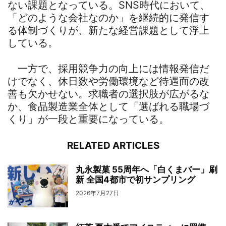
ない課題となっている。SNS時代において、
「どのような会社なのか」を継続的に発信す
る体制づくりが、新たな経営課題として浮上
している。
一方で、採用競争力の向上には情報発信だ
けでなく、休日数や労働環境など待遇面の改
善も欠かせない。求職者の選択肢が広がるな
か、食品製造業全体として「選ばれる職場づ
くり」が一段と重要になっている。
RELATED ARTICLES
丸永製菓 55周年へ「白くまバー」刷
新 全国4都市で初サンプリング
2026年7月27日