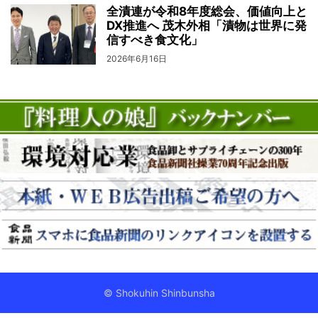
全漬連が令和8年度総会、価値向上と
DX推進へ 茂木外相「漬物は世界に発
信すべき食文化」
2026年6月16日
© Shokuhin Shinbunsha