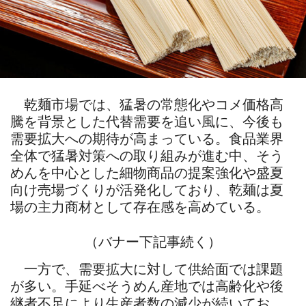
乾麺市場では、猛暑の常態化やコメ価格高
騰を背景とした代替需要を追い風に、今後も
需要拡大への期待が高まっている。食品業界
全体で猛暑対策への取り組みが進む中、そう
めんを中心とした細物商品の提案強化や盛夏
向け売場づくりが活発化しており、乾麺は夏
場の主力商材として存在感を高めている。
（バナー下記事続く）
一方で、需要拡大に対して供給面では課題
が多い。手延べそうめん産地では高齢化や後
継者不足により生産者数の減少が続いてお