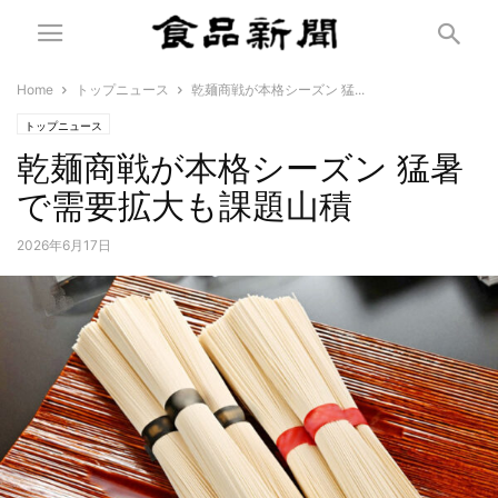
Home
トップニュース
乾麺商戦が本格シーズン 猛...
トップニュース
乾麺商戦が本格シーズン 猛暑
で需要拡大も課題山積
2026年6月17日