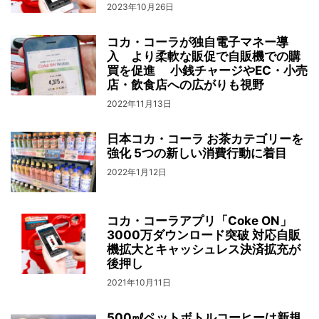
2023年10月26日
コカ・コーラが独自電子マネー導
入 より柔軟な販促で自販機での購
買を促進 小銭チャージやEC・小売
店・飲食店への広がりも視野
2022年11月13日
日本コカ・コーラ お茶カテゴリーを
強化 5つの新しい消費行動に着目
2022年1月12日
コカ・コーラアプリ「Coke ON」
3000万ダウンロード突破 対応自販
機拡大とキャッシュレス決済拡充が
後押し
2021年10月11日
500㎖ペットボトルコーヒーは新規