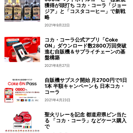
獲得が頭打ち コカ・コーラ「ジョー
ジア」と「コスタコーヒー」で新戦
略
2021年9月22日
コカ・コーラ公式アプリ「Coke
ON」ダウンロード数2800万回突破
進む自販機＆サプライチェーンの基
盤構築
2021年8月27日
自販機サブスク開始 月2700円で1日
1本 半額キャンペーンも 日本コカ・
コーラ
2021年4月23日
聖火リレーを記念 都道府県ピン当た
る 「コカ・コーラ」などケース購入
で