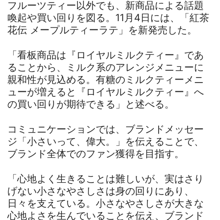
フルーツティー以外でも、新商品による話題
喚起や買い回りを図る。11月4日には、「紅茶
花伝 メープルティーラテ」を新発売した。
「看板商品は『ロイヤルミルクティー』であ
ることから、ミルク系のアレンジメニューに
親和性が見込める。有糖のミルクティーメニ
ューが増えると『ロイヤルミルクティー』へ
の買い回りが期待できる」と述べる。
コミュニケーションでは、ブランドメッセー
ジ「小さいって、偉大。」を伝えることで、
ブランド全体でのファン獲得を目指す。
「心地よく生きることは難しいが、実はさり
げない小さなやさしさは身の回りにあり、
日々を支えている。小さなやさしさが大きな
心地よさを生んでいることを伝え、ブランド