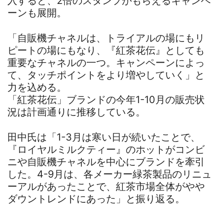
入すると、2倍のスタンプがもらえるキャンペ
ーンも展開。
「自販機チャネルは、トライアルの場にもリ
ピートの場にもなり、『紅茶花伝』としても
重要なチャネルの一つ。キャンペーンによっ
て、タッチポイントをより増やしていく」と
力を込める。
「紅茶花伝」ブランドの今年1-10月の販売状
況は計画通りに推移している。
田中氏は「1-3月は寒い日が続いたことで、
『ロイヤルミルクティー』のホットがコンビ
ニや自販機チャネルを中心にブランドを牽引
した。4-9月は、各メーカー緑茶製品のリニュ
ーアルがあったことで、紅茶市場全体がやや
ダウントレンドにあった」と振り返る。