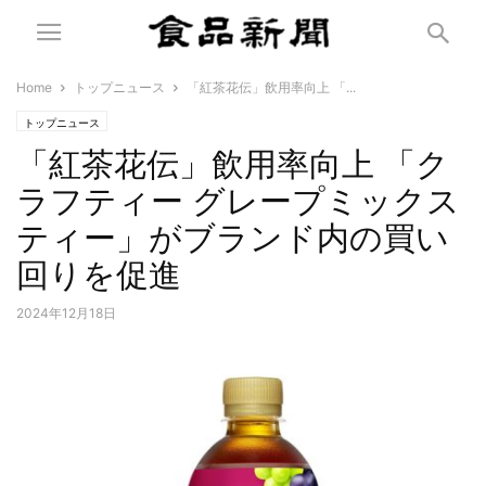
Home
トップニュース
「紅茶花伝」飲用率向上 「...
トップニュース
「紅茶花伝」飲用率向上 「ク
ラフティー グレープミックス
ティー」がブランド内の買い
回りを促進
2024年12月18日