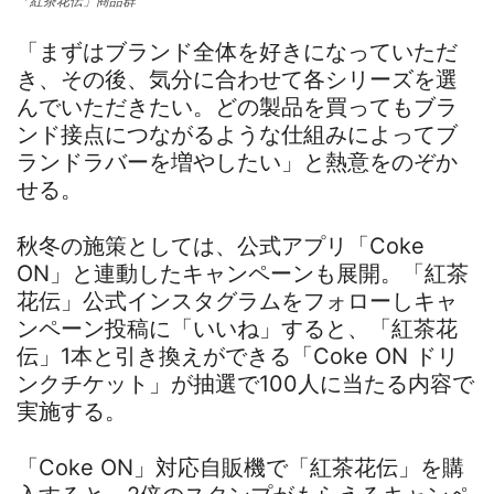
「紅茶花伝」商品群
「まずはブランド全体を好きになっていただ
き、その後、気分に合わせて各シリーズを選
んでいただきたい。どの製品を買ってもブラ
ンド接点につながるような仕組みによってブ
ランドラバーを増やしたい」と熱意をのぞか
せる。
秋冬の施策としては、公式アプリ「Coke
ON」と連動したキャンペーンも展開。「紅茶
花伝」公式インスタグラムをフォローしキャ
ンペーン投稿に「いいね」すると、「紅茶花
伝」1本と引き換えができる「Coke ON ドリ
ンクチケット」が抽選で100人に当たる内容で
実施する。
「Coke ON」対応自販機で「紅茶花伝」を購