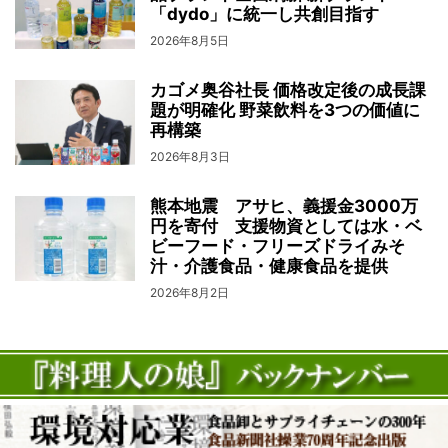
「dydo」に統一し共創目指す
2026年8月5日
カゴメ奥谷社長 価格改定後の成長課
題が明確化 野菜飲料を3つの価値に
再構築
2026年8月3日
熊本地震 アサヒ、義援金3000万
円を寄付 支援物資としては水・ベ
ビーフード・フリーズドライみそ
汁・介護食品・健康食品を提供
2026年8月2日