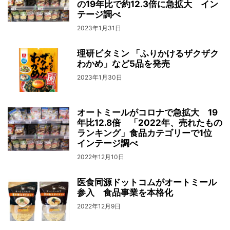
の19年比で約12.3倍に急拡大 イン
テージ調べ
2023年1月31日
理研ビタミン 「ふりかけるザクザク
わかめ」など5品を発売
2023年1月30日
オートミールがコロナで急拡大 19
年比12.8倍 「2022年、売れたもの
ランキング」食品カテゴリーで1位
インテージ調べ
2022年12月10日
医食同源ドットコムがオートミール
参入 食品事業を本格化
2022年12月9日