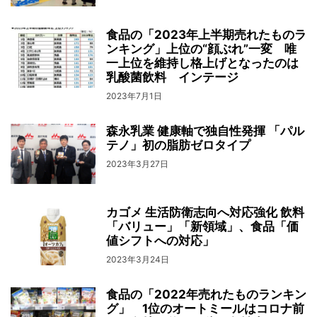
食品の「2023年上半期売れたものラ
ンキング」上位の“顔ぶれ”一変 唯
一上位を維持し格上げとなったのは
乳酸菌飲料 インテージ
2023年7月1日
森永乳業 健康軸で独自性発揮 「パル
テノ」初の脂肪ゼロタイプ
2023年3月27日
カゴメ 生活防衛志向へ対応強化 飲料
「バリュー」「新領域」、食品「価
値シフトへの対応」
2023年3月24日
食品の「2022年売れたものランキン
グ」 1位のオートミールはコロナ前