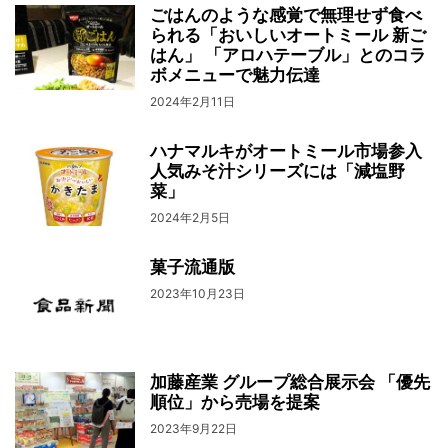
ごはんのような感覚で無理せず食べ
られる「おいしいオートミール 新ご
はん」 「アロハテーブル」とのコラ
ボメニューで魅力伝達
2024年2月11日
ハナマルキがオートミール市場参入
人気みそ汁シリーズには「減塩野
菜」
2024年2月5日
菓子流通版
2023年10月23日
加藤産業 グループ総合展示会 「優先
順位」から売場を提案
2023年9月22日