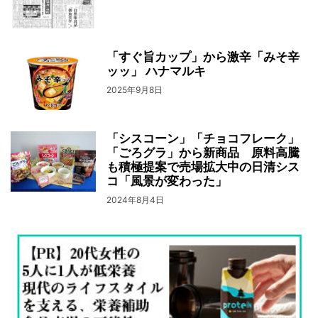
「すぐ旨カップ」から激辛「みそ辛
ッッ」 ハナマルキ
2025年9月8日
「シスコーン」「チョコフレーク」
「ごろグラ」から新商品 原料高騰
も積極提案で売場拡大中の日清シス
コ「風景が変わった」
2024年8月4日