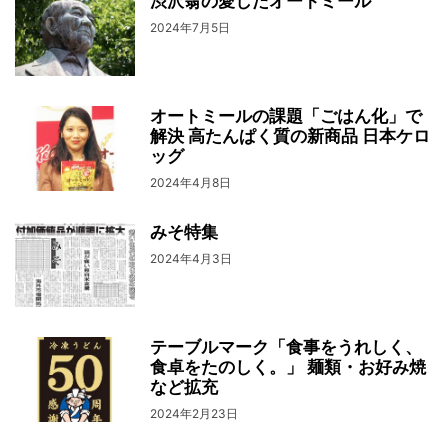
渋沢翁の愛したオートミール
2024年7月5日
オートミールの課題「ごはん化」で
解決 高たんぱく質の新商品 日本ケロ
ッグ
2024年4月8日
みそ特集
2024年4月3日
テーブルマーク「食事をうれしく、
食卓をたのしく。」 麺類・お好み焼
など拡充
2024年2月23日