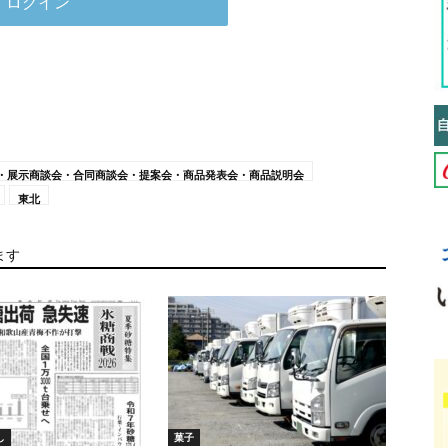
・展示商談会・合同商談会・提案会・商品発表会・商品説明会
東北
ます
し
菓子