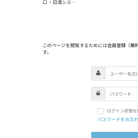
口 ・日清シス…
このページを閲覧するためには
会員登録（無
す。
ログイン状態を
パスワードをお忘