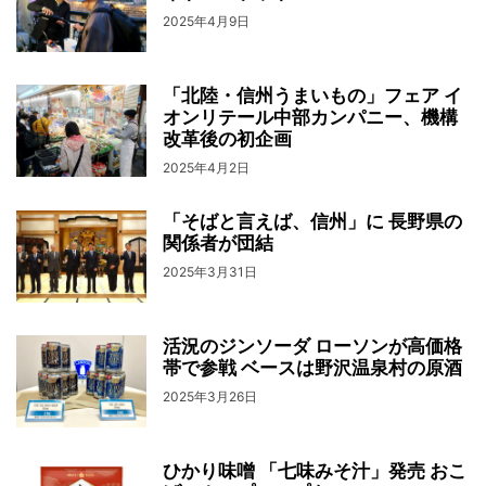
2025年4月9日
「北陸・信州うまいもの」フェア イ
オンリテール中部カンパニー、機構
改革後の初企画
2025年4月2日
「そばと言えば、信州」に 長野県の
関係者が団結
2025年3月31日
活況のジンソーダ ローソンが高価格
帯で参戦 ベースは野沢温泉村の原酒
2025年3月26日
ひかり味噌 「七味みそ汁」発売 おこ