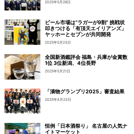
2025年5月28日
ビール市場は“ラガーが9割” 挑戦状
叩きつける「有頂天エイリアンズ」
ヤッホーとセブンが共同開発
2025年5月23日
全国新酒鑑評会 福島・兵庫が金賞数
1位 3位新潟、4位長野
2025年5月21日
「漬物グランプリ2025」審査結果
2025年4月23日
恒例「日本酒祭り」 名古屋の人気ナ
イトマーケット