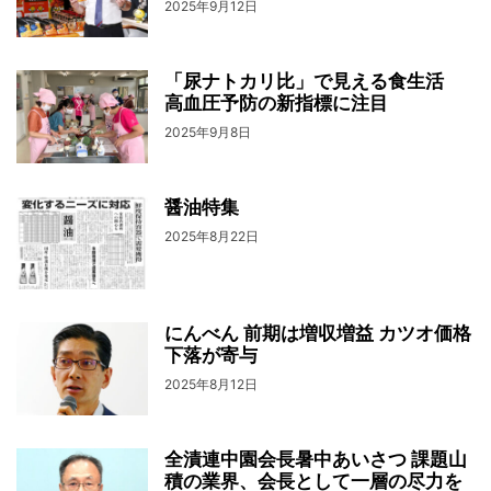
2025年9月12日
「尿ナトカリ比」で見える食生活
高血圧予防の新指標に注目
2025年9月8日
醤油特集
2025年8月22日
にんべん 前期は増収増益 カツオ価格
下落が寄与
2025年8月12日
全漬連中園会長暑中あいさつ 課題山
積の業界、会長として一層の尽力を