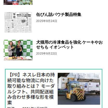
缶びん詰パウチ製品特集
2025年9月24日
犬猫用の冷凍食品を強化 ケーキやお
せちも イオンペット
2025年9月22日