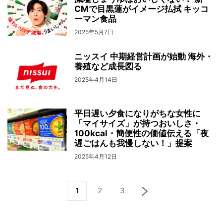
CMで目黒蓮がイメージ払拭 キッコ
ーマン食品
2025年5月7日
ニッスイ 中期経営計画が始動 海外・
養殖など成長図る
2025年4月14日
平日遅い夕食になりがちな女性に
「マイサイズ」が持つおいしさ・
100kcal・簡便性の価値伝える「夜
遅ごはんも我慢しない！」提案
2025年4月12日
1
2
3