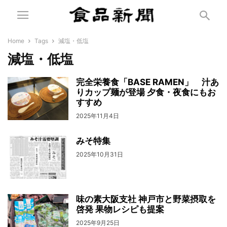
Home
Tags
減塩・低塩
減塩・低塩
完全栄養食「BASE RAMEN」 汁あ
りカップ麺が登場 夕食・夜食にもお
すすめ
2025年11月4日
みそ特集
2025年10月31日
味の素大阪支社 神戸市と野菜摂取を
啓発 果物レシピも提案
2025年9月25日