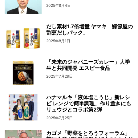
2025年8月4日
だし素材1.7倍増量 ヤマキ「鰹節屋の
割烹だしパック」
2025年8月1日
「未来のジャパニーズカレー」大学
生と共同開発 エスビー食品
2025年7月29日
ハナマルキ「液体塩こうじ」新レシ
ピ レンジで簡単調理、作り置きにも
リュウジとコラボ第2弾
2025年7月25日
カゴメ「野菜をとろうフォーラム」