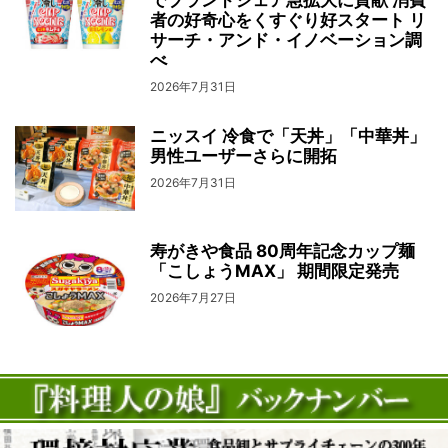
でブランドシェア急拡大に貢献 消費
者の好奇心をくすぐり好スタート リ
サーチ・アンド・イノベーション調
べ
2026年7月31日
ニッスイ 冷食で「天丼」「中華丼」
男性ユーザーさらに開拓
2026年7月31日
寿がきや食品 80周年記念カップ麺
「こしょうMAX」 期間限定発売
2026年7月27日