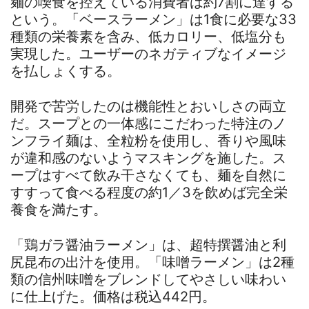
麺の喫食を控えている消費者は約7割に達する
という。「ベースラーメン」は1食に必要な33
種類の栄養素を含み、低カロリー、低塩分も
実現した。ユーザーのネガティブなイメージ
を払しょくする。
開発で苦労したのは機能性とおいしさの両立
だ。スープとの一体感にこだわった特注のノ
ンフライ麺は、全粒粉を使用し、香りや風味
が違和感のないようマスキングを施した。ス
ープはすべて飲み干さなくても、麺を自然に
すすって食べる程度の約1／3を飲めば完全栄
養食を満たす。
「鶏ガラ醤油ラーメン」は、超特撰醤油と利
尻昆布の出汁を使用。「味噌ラーメン」は2種
類の信州味噌をブレンドしてやさしい味わい
に仕上げた。価格は税込442円。