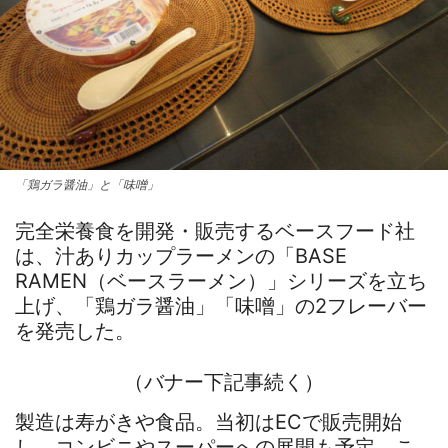
「鶏ガラ醤油」と「味噌」
完全栄養食を開発・販売するベースフード社
は、汁ありカップラーメンの「BASE
RAMEN（ベースラーメン）」シリーズを立ち
上げ、「鶏ガラ醤油」「味噌」の2フレーバー
を発売した。
（バナー下記事続く）
製造は寿がきや食品。当初はECで販売開始
し、コンビニやスーパーへの展開も予定。こ