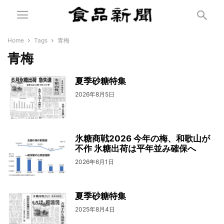
Home
Tags
青梅
青梅
夏季砂糖特集
2026年8月5日
氷糖商戦2026 今年の梅、和歌山が
不作 氷糖出荷は平年並み確保へ
2026年6月1日
夏季砂糖特集
2025年8月4日