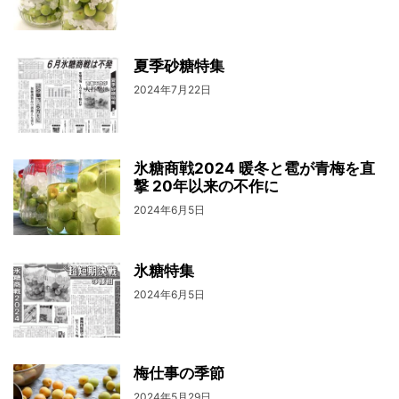
夏季砂糖特集
2024年7月22日
氷糖商戦2024 暖冬と雹が青梅を直
撃 20年以来の不作に
2024年6月5日
氷糖特集
2024年6月5日
梅仕事の季節
2024年5月29日