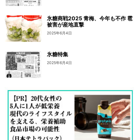
氷糖商戦2025 青梅、今年も不作 雹
被害が産地直撃
2025年6月4日
氷糖特集
2025年6月4日