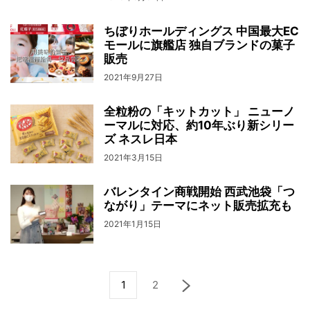
ちぼりホールディングス 中国最大EC
モールに旗艦店 独自ブランドの菓子
販売
2021年9月27日
全粒粉の「キットカット」 ニューノ
ーマルに対応、約10年ぶり新シリー
ズ ネスレ日本
2021年3月15日
バレンタイン商戦開始 西武池袋「つ
ながり」テーマにネット販売拡充も
2021年1月15日
1
2