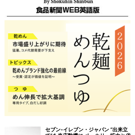
セブン‐イレブン・ジャパン “出来立