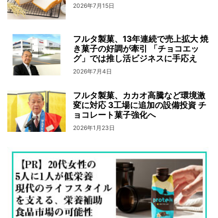
2026年7月15日
フルタ製菓、13年連続で売上拡大 焼
き菓子の好調が牽引 「チョコエッ
グ」では推し活ビジネスに手応え
2026年7月4日
フルタ製菓、カカオ高騰など環境激
変に対応 3工場に追加の設備投資 チ
ョコレート菓子強化へ
2026年1月23日