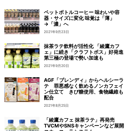
ペットボトルコーヒー 味わいや容
器・サイズに変化 味覚は「薄」
→「濃」へ
2021年9月23日
抹茶ラテ飲料が活性化 「綾鷹カフ
ェ」に続き「クラフトボス」好発進
第三極の登場で勢い加速も
2021年9月20日
AGF「ブレンディ」からヘルシーラ
テ 罪悪感なく飲めるノンカフェイ
ン仕立て きび糖使用、食物繊維も
配合
2021年8月25日
「綾鷹カフェ 抹茶ラテ」再発売
TVCMやSNSキャンペーンなど展開