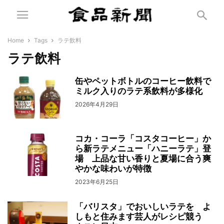
Home
Tags
ラテ飲料
ラテ飲料
缶やペットボトルのコーヒー飲料で
ミルク入りのラテ系飲料が多様化
2026年4月29日
コカ・コーラ「コスタコーヒー」か
ら新ラテメニュー「ハニーラテ」登
場 上品な甘い香りと夏場に合う爽
やかな味わいが特徴
2023年6月25日
「バリスタ」でおいしいラテを よ
しもと住みます芸人がレシピ競う