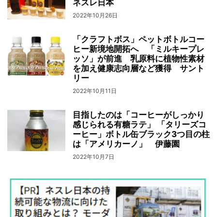
ネスレ日本
2022年10月26日
「クラフトボス」ペットボトルコー
ヒー新境地開拓へ 「ミルキープレ
ッソ」が前進 乳原料に植物性素材
を加え健康志向層など獲得 サント
リー
2022年10月11日
目指したのは「コーヒーがしっかり
感じられる有糖ラテ」 「タリーズコ
ーヒー」ボトル缶ブラック3つ目の柱
は「アメリカーノ」 伊藤園
2022年10月7日