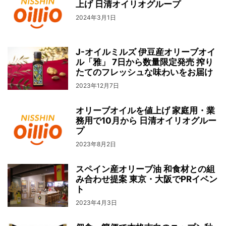
上げ 日清オイリオグループ
2024年3月1日
J-オイルミルズ 伊豆産オリーブオイ
ル「雅」 7日から数量限定発売 搾り
たてのフレッシュな味わいをお届け
2023年12月7日
オリーブオイルを値上げ 家庭用・業
務用で10月から 日清オイリオグルー
プ
2023年8月2日
スペイン産オリーブ油 和食材との組
み合わせ提案 東京・大阪でPRイベン
ト
2023年4月3日