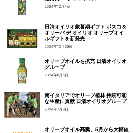
2024年12月7日
日清オイリオ歳暮期ギフト ボスコ＆
オリーバ デ オイリオ オリーブオイ
ルギフトを新発売
2024年10月29日
オリーブオイルを拡充 日清オイリオ
グループ
2024年8月5日
南イタリアでオリーブ植林 持続可能
な生産に貢献 日清オイリオグループ
2024年7月8日
オリーブオイル高騰、5月から大幅値