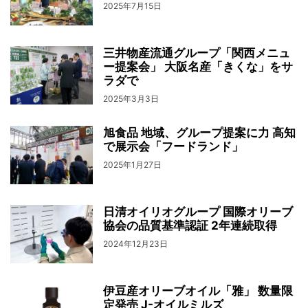
2025年7月15日
三井物産流通グループ「関西メニュ
ー提案会」 大阪名産「きくな」をサ
ラダで
2025年3月3日
旭食品 地域、グループ提案に力 高知
で展示会「フードランド」
2025年1月27日
日清オイリオグループ 国際オリーブ
協会の品質基準認証 2年連続取得
2024年12月23日
伊豆産オリーブオイル「雅」 数量限
定発売 J-オイルミルズ