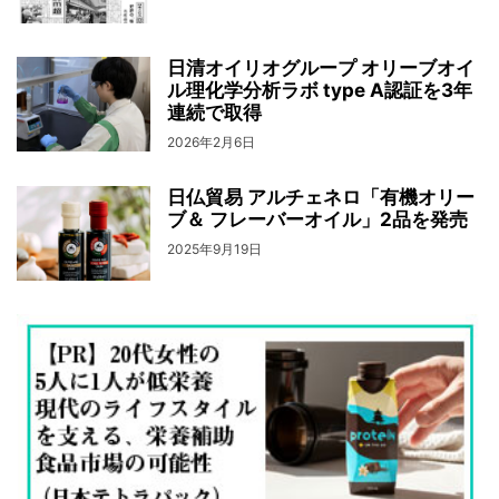
日清オイリオグループ オリーブオイ
ル理化学分析ラボ type A認証を3年
連続で取得
2026年2月6日
日仏貿易 アルチェネロ「有機オリー
ブ＆ フレーバーオイル」2品を発売
2025年9月19日