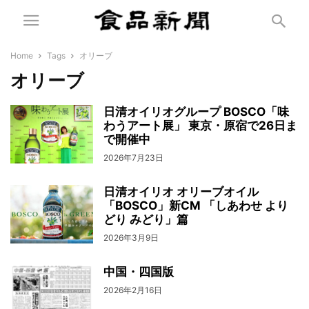
Home
Tags
オリーブ
オリーブ
日清オイリオグループ BOSCO「味
わうアート展」 東京・原宿で26日ま
で開催中
2026年7月23日
日清オイリオ オリーブオイル
「BOSCO」新CM 「しあわせ より
どり みどり」篇
2026年3月9日
中国・四国版
2026年2月16日