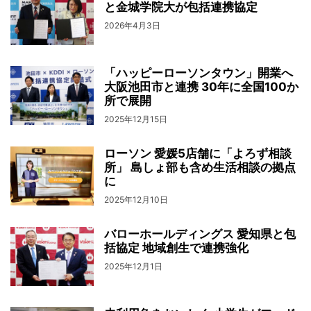
と金城学院大が包括連携協定
2026年4月3日
「ハッピーローソンタウン」開業へ
大阪池田市と連携 30年に全国100か
所で展開
2025年12月15日
ローソン 愛媛5店舗に「よろず相談
所」 島しょ部も含め生活相談の拠点
に
2025年12月10日
バローホールディングス 愛知県と包
括協定 地域創生で連携強化
2025年12月1日