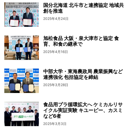
国分北海道 北斗市と連携協定 地域共
創を推進
2025年4月24日
旭松食品 大阪・泉大津市と協定 食
育、和食の継承で
2025年4月16日
中部大学・東海農政局 農業振興など
連携強化 包括協定を締結
2025年3月28日
食品用プラ循環拡大へ ケミカルリサ
イクル実証実験 キユーピー、カスミ
など6者
2025年3月3日