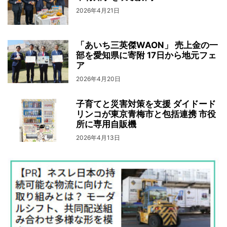
2026年4月21日
「あいち三英傑WAON」 売上金の一
部を愛知県に寄附 17日から地元フェ
ア
2026年4月20日
子育てと災害対策を支援 ダイドード
リンコが東京青梅市と包括連携 市役
所に専用自販機
2026年4月13日