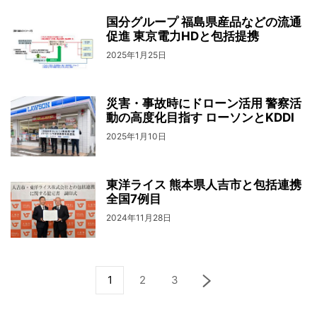
国分グループ 福島県産品などの流通
促進 東京電力HDと包括提携
2025年1月25日
災害・事故時にドローン活用 警察活
動の高度化目指す ローソンとKDDI
2025年1月10日
東洋ライス 熊本県人吉市と包括連携
全国7例目
2024年11月28日
1
2
3