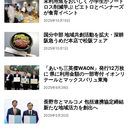
未利用魚をおいしく 小学生がフード
ロス削減学ぶ ピエトロとベンナーズ
が食育イベント
2025年10月15日
国分中部 地域共創活動を拡大・深耕
阪急うめだ本店で松阪フェア
2025年10月1日
「あいち三英傑WAON」発行12万枚
に 県に利用金額の一部寄付 イオンリ
テールとマックスバリュ東海
2025年9月29日
長野市とマルコメ 包括連携協定締結
新たな地域活力を創出へ
2025年5月20日