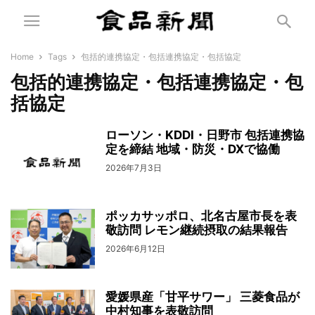
Home
Tags
包括的連携協定・包括連携協定・包括協定
包括的連携協定・包括連携協定・包
括協定
ローソン・KDDI・日野市 包括連携協
定を締結 地域・防災・DXで協働
2026年7月3日
ポッカサッポロ、北名古屋市長を表
敬訪問 レモン継続摂取の結果報告
2026年6月12日
愛媛県産「甘平サワー」 三菱食品が
中村知事を表敬訪問