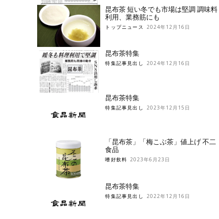
昆布茶 短い冬でも市場は堅調 調味料
利用、業務筋にも
トップニュース
2024年12月16日
昆布茶特集
特集記事見出し
2024年12月16日
昆布茶特集
特集記事見出し
2023年12月15日
「昆布茶」「梅こぶ茶」値上げ 不二
食品
嗜好飲料
2023年6月23日
昆布茶特集
特集記事見出し
2022年12月16日