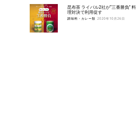
昆布茶 ライバル2社が“三番勝負” 料
理対決で利用促す
調味料・カレー類
2020年10月26日