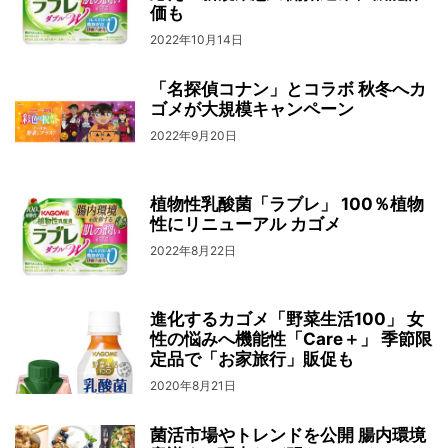
価も
2022年10月14日
「名探偵コナン」とコラボ 秋冬へカ
ゴメが大規模キャンペーン
2022年9月20日
植物性乳酸菌「ラブレ」 100％植物
性にリニューアル カゴメ
2022年8月22日
進化するカゴメ「野菜生活100」 女
性の悩みへ機能性「Care＋」 季節限
定品で「お家旅行」販促も
2020年8月21日
菌活市場やトレンドを公開 腸内環境