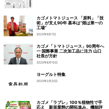
カゴメトマトジュース 「原料」「技
術」が支え90年 基本は“畑は第一の
工場“
2023年9月7日
カゴメ「トマトジュース」90周年へ
一 国際事業 二次加工品に注力 山口
社長が方針
2023年8月10日
ヨーグルト特集
2023年2月22日
カゴメ「ラブレ」100％植物性で手
応え 新規業態の開拓進み、機能評