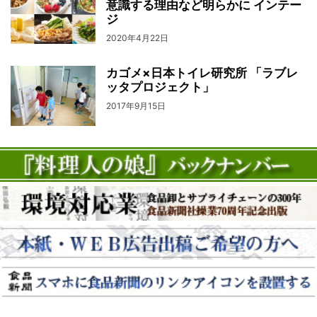
意識する理由など明らかに インテー
ジ
2020年4月22日
カゴメ×日本トイレ研究所 「ラブレ
ッタプロジェクト」
2017年9月15日