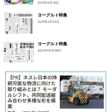
2025年5月19日
ヨーグルト特集
2025年2月24日
ヨーグルト特集
2024年10月28日