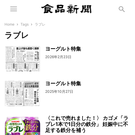
Home
Tags
ラブレ
ラブレ
ヨーグルト特集
2026年2月23日
ヨーグルト特集
2025年10月27日
〈これで売れました！〉 カゴメ「ラ
ブレ1本で1日分の鉄分」 妊娠中に不
足する鉄分を補う