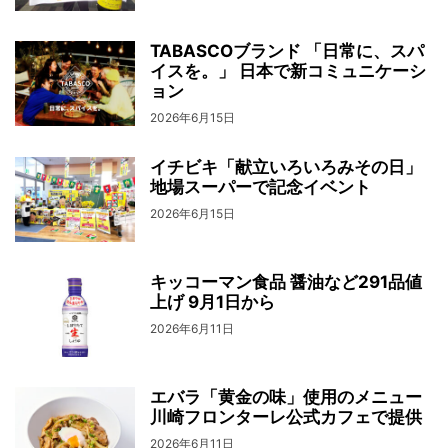
TABASCOブランド 「日常に、スパ
イスを。」 日本で新コミュニケーシ
ョン
2026年6月15日
イチビキ「献立いろいろみその日」
地場スーパーで記念イベント
2026年6月15日
キッコーマン食品 醤油など291品値
上げ 9月1日から
2026年6月11日
エバラ「黄金の味」使用のメニュー
川崎フロンターレ公式カフェで提供
2026年6月11日