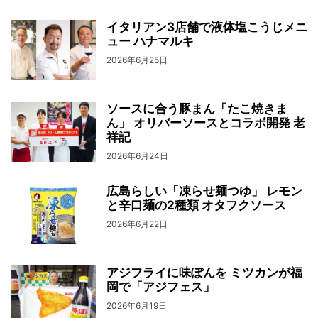
イタリアン3店舗で液体塩こうじメニ
ュー ハナマルキ
2026年6月25日
ソースに合う豚まん「たこ焼きま
ん」 オリバーソースとコラボ開発 老
祥記
2026年6月24日
広島らしい「凍らせ麺つゆ」 レモン
と辛口麺の2種類 オタフクソース
2026年6月22日
アジフライに味ぽんを ミツカンが福
岡で「アジフェス」
2026年6月19日