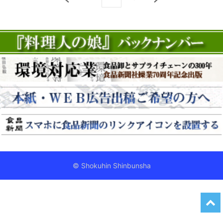
© Shokuhin Shinbunsha