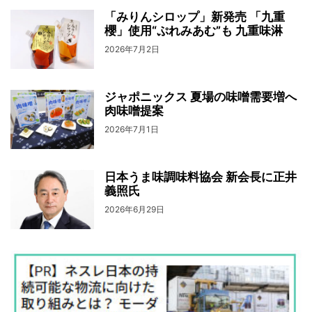
「みりんシロップ」新発売 「九重
櫻」使用“ぷれみあむ”も 九重味淋
2026年7月2日
ジャポニックス 夏場の味噌需要増へ
肉味噌提案
2026年7月1日
日本うま味調味料協会 新会長に正井
義照氏
2026年6月29日