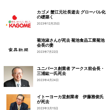
カゴメ 蟹江元社長逝去 グローバル化
の礎築く
2023年12月25日
菊池淑さんが死去 菊池食品工業菊池
会長の妻
2023年7月22日
ユニバース創業者 アークス前会長・
三浦紘一氏死去
2023年4月24日
イトーヨーカ堂創業者 伊藤雅俊氏
が死去
2023年3月15日