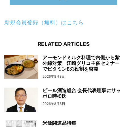
新規会員登録（無料）はこちら
RELATED ARTICLES
アーモンドミルク料理で内側から紫
外線対策 江崎グリコ主催セミナー
でビタミンEの役割を啓発
2026年8月8日
ビール酒造組合 会長代表理事にサッ
ポロ時松氏
2026年8月3日
米飯関連品特集