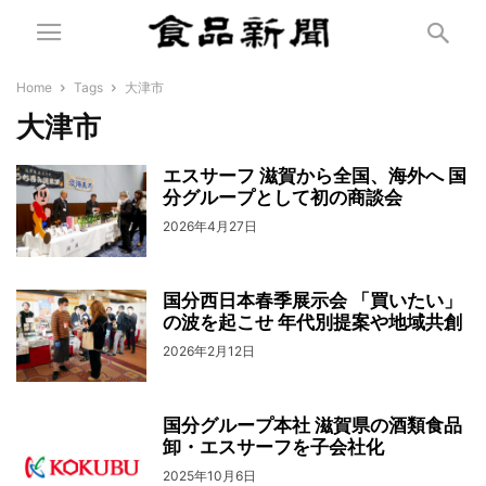
Home
Tags
大津市
大津市
エスサーフ 滋賀から全国、海外へ 国
分グループとして初の商談会
2026年4月27日
国分西日本春季展示会 「買いたい」
の波を起こせ 年代別提案や地域共創
2026年2月12日
国分グループ本社 滋賀県の酒類食品
卸・エスサーフを子会社化
2025年10月6日