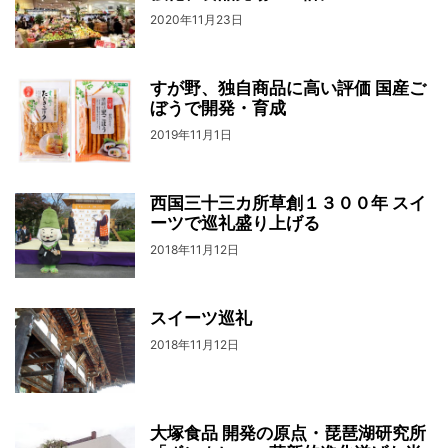
2020年11月23日
すが野、独自商品に高い評価 国産ご
ぼうで開発・育成
2019年11月1日
西国三十三カ所草創１３００年 スイ
ーツで巡礼盛り上げる
2018年11月12日
スイーツ巡礼
2018年11月12日
大塚食品 開発の原点・琵琶湖研究所