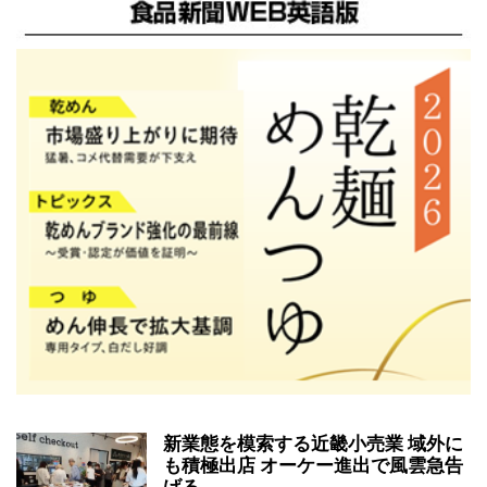
新業態を模索する近畿小売業 域外に
も積極出店 オーケー進出で風雲急告
げる