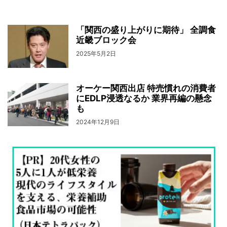
「関西の盛り上がりに期待」 全調食
近畿ブロック会
2025年5月2日
オーケー関西出店 特売慣れの消費者
にEDLP浸透なるか 業界再編の懸念
も
2024年12月9日