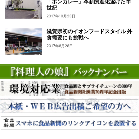
「ボンカレー」革新的進化遂げた半
世紀
2017年10月23日
滋賀県初のイオンフードスタイル 外
食需要にも挑戦へ
2017年8月28日