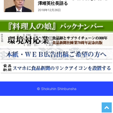
澤靖英社長語る
2018年12月26日
© Shokuhin Shinbunsha