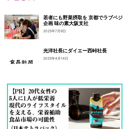
若者にも野菜摂取を 京都でラブベジ
企画 味の素大阪支社
2025年7月9日
光洋社長にダイエー西峠社長
2025年4月14日