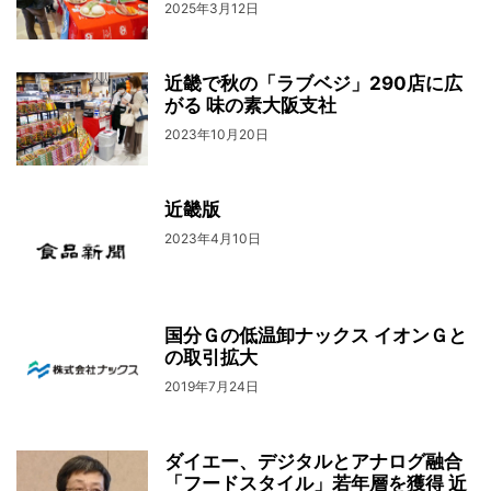
2025年3月12日
近畿で秋の「ラブベジ」290店に広
がる 味の素大阪支社
2023年10月20日
近畿版
2023年4月10日
国分Ｇの低温卸ナックス イオンＧと
の取引拡大
2019年7月24日
ダイエー、デジタルとアナログ融合
「フードスタイル」若年層を獲得 近