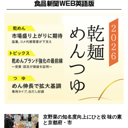
京野菜の知名度向上にひと役 味の素
と京都府・市