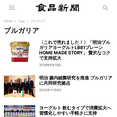
Home
Tags
ブルガリア
ブルガリア
〈これで売れました！〉「明治ブル
ガリアヨーグルトLB81プレーン
HOME MADE STORY」 贅沢なコク
で支持拡大
2026年6月19日
明治 腸内細菌研究を推進 ブルガリア
に共同研究拠点
2024年11月6日
ヨーグルト 飲むタイプで消費拡大へ
習慣化しやすい手軽さに支持