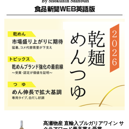
髙瀬物産 直輸入ブルガリアワイン サ
クラアワード最高賞を受賞