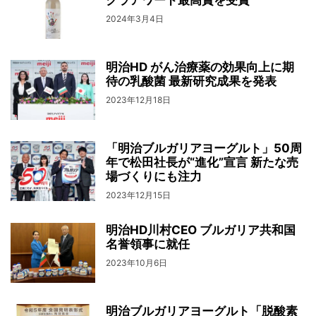
2024年3月4日
明治HD がん治療薬の効果向上に期
待の乳酸菌 最新研究成果を発表
2023年12月18日
「明治ブルガリアヨーグルト」50周
年で松田社長が“進化”宣言 新たな売
場づくりにも注力
2023年12月15日
明治HD川村CEO ブルガリア共和国
名誉領事に就任
2023年10月6日
明治ブルガリアヨーグルト「脱酸素