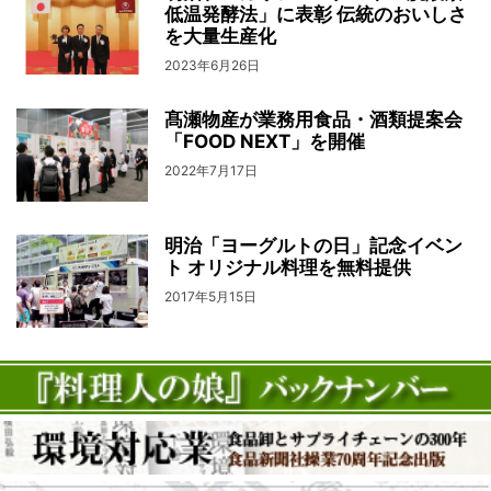
低温発酵法」に表彰 伝統のおいしさ
を大量生産化
2023年6月26日
髙瀬物産が業務用食品・酒類提案会
「FOOD NEXT」を開催
2022年7月17日
明治「ヨーグルトの日」記念イベン
ト オリジナル料理を無料提供
2017年5月15日