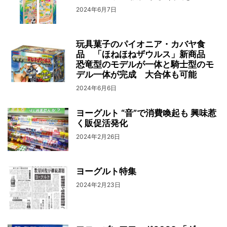
2024年6月7日
玩具菓子のパイオニア・カバヤ食
品 「ほねほねザウルス」新商品
恐竜型のモデルが一体と騎士型のモ
デル一体が完成 大合体も可能
2024年6月6日
ヨーグルト “音”で消費喚起も 興味惹
く販促活発化
2024年2月26日
ヨーグルト特集
2024年2月23日