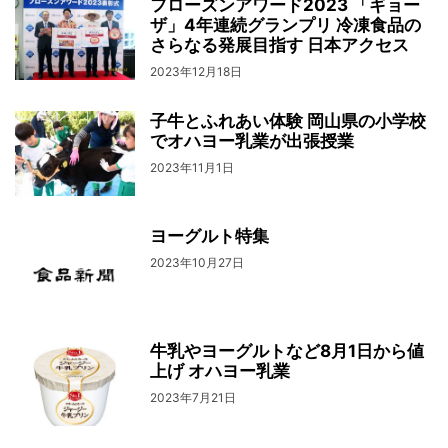
フローズンアワード2023 「ギョー
ザ」4年連続グランプリ 冷凍食品の
さらなる発展目指す 日本アクセス
2023年12月18日
子牛とふれあい体験 岡山県の小学校
でオハヨー乳業が出張授業
2023年11月1日
ヨーグルト特集
2023年10月27日
牛乳やヨーグルトなど8月1日から値
上げ オハヨー乳業
2023年7月21日