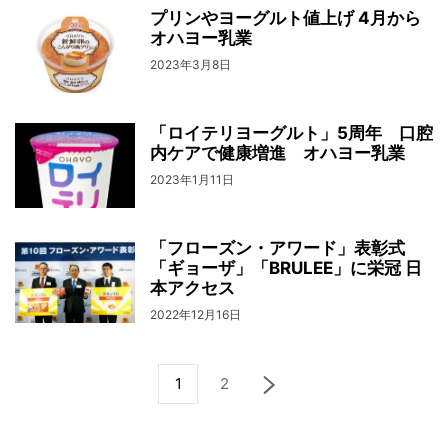
プリンやヨーグルト値上げ 4月から
オハヨー乳業
2023年3月8日
「ロイテリヨーグルト」5周年 口腔
内ケアで健康増進 オハヨー乳業
2023年1月11日
「フローズン・アワード」表彰式
「ギョーザ」「BRULEE」に栄冠 日
本アクセス
2022年12月16日
1
2