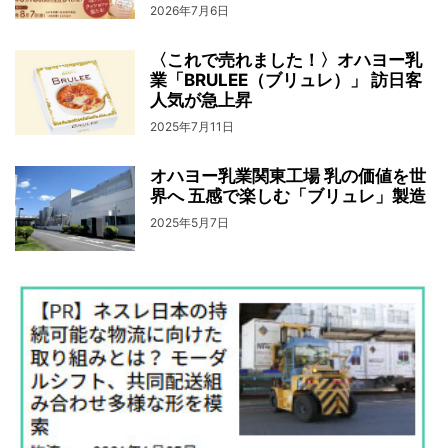
2026年7月6日
〈これで売れました！〉オハヨー乳
業「BRULEE（ブリュレ）」 訪日客
人気が急上昇
2025年7月11日
オハヨー乳業関東工場 乳の価値を世
界へ 五感で楽しむ「ブリュレ」製造
2025年5月7日