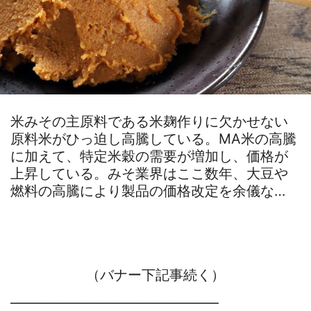
米みその主原料である米麹作りに欠かせない
原料米がひっ迫し高騰している。MA米の高騰
に加えて、特定米穀の需要が増加し、価格が
上昇している。みそ業界はここ数年、大豆や
燃料の高騰により製品の価格改定を余儀な…
（バナー下記事続く）
―――――――――――――――