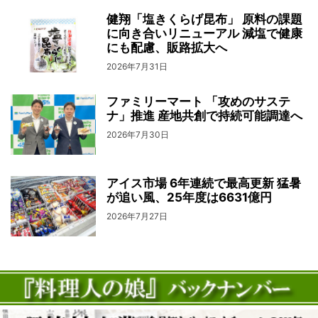
健翔「塩きくらげ昆布」 原料の課題
に向き合いリニューアル 減塩で健康
にも配慮、販路拡大へ
2026年7月31日
ファミリーマート 「攻めのサステ
ナ」推進 産地共創で持続可能調達へ
2026年7月30日
アイス市場 6年連続で最高更新 猛暑
が追い風、25年度は6631億円
2026年7月27日