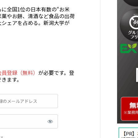
に全国1位の日本有数の“お米
米菓やお餅、清酒など食品の出荷
大シェアを占める。新潟大学が
会員登録（無料）
が必要です。登
できます。
る