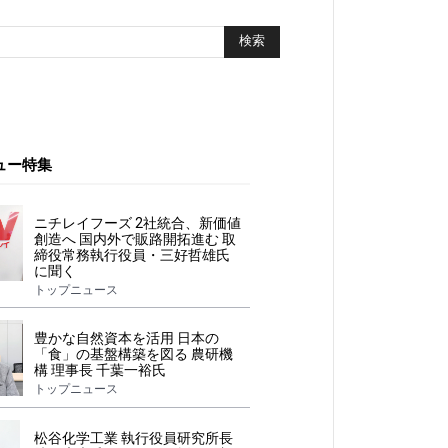
ュー特集
ニチレイフーズ 2社統合、新価値
創造へ 国内外で販路開拓進む 取
締役常務執行役員・三好哲雄氏
に聞く
トップニュース
豊かな自然資本を活用 日本の
「食」の基盤構築を図る 農研機
構 理事長 千葉一裕氏
トップニュース
松谷化学工業 執行役員研究所長