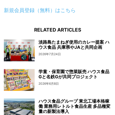
新規会員登録（無料）はこちら
RELATED ARTICLES
淡路島たまねぎ使用のカレー提案 ハ
ウス食品 兵庫県やJAと共同企画
2026年7月24日
学童・保育園で惣菜販売 ハウス食品
Gと名鉄Gが共同プロジェクト
2026年6月8日
ハウス食品グループ 東北工場本格稼
働 業務用レトルト食品生産 多品種変
量の新製法導入