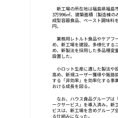
新工場の所在地は福島県福島市
3万996㎡、建築面積（製造棟の
成型容器食品、ペースト調味料を
円。
業務用レトルト食品やケアフー
め、新工場を建設。多様化する
め、新製法を採用した多品種変
設置した。
小ロット生産に適した製法や設
高め、新規ユーザー獲得や販路
する「非効率」を効率化する事
おける成長を図る。
なお、ハウス食品グループは「
ークサービス」を導入済み。新
ビスは、新工場を含めグループ全
る仕組みになった。