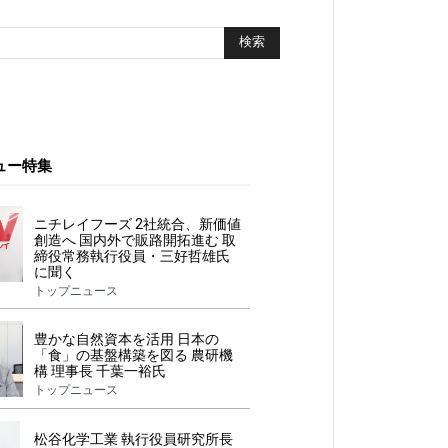
ュー特集
ニチレイフーズ 2社統合、新価値
創造へ 国内外で販路開拓進む 取
締役常務執行役員・三好哲雄氏
に聞く
トップニュース
豊かな自然資本を活用 日本の
「食」の基盤構築を図る 農研機
構 理事長 千葉一裕氏
トップニュース
松谷化学工業 執行役員研究所長