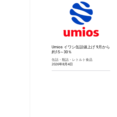
Umios イワシ缶詰値上げ 9月から
約15～30％
缶詰・瓶詰・レトルト食品
2026年8月4日