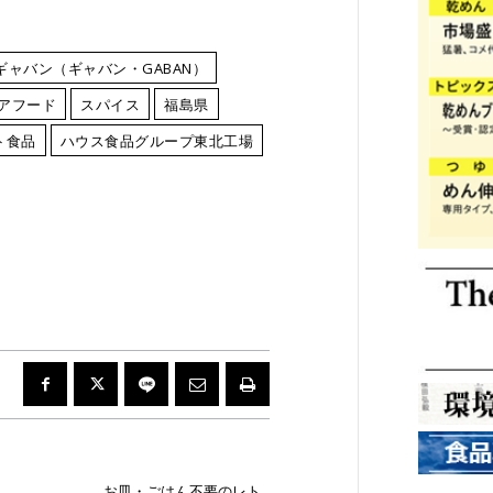
ギャバン（ギャバン・GABAN）
アフード
スパイス
福島県
ト食品
ハウス食品グループ東北工場
お皿・ごはん不要のレト