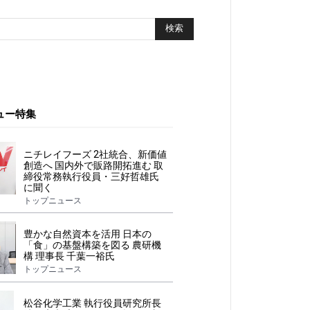
ュー特集
ニチレイフーズ 2社統合、新価値
創造へ 国内外で販路開拓進む 取
締役常務執行役員・三好哲雄氏
に聞く
トップニュース
豊かな自然資本を活用 日本の
「食」の基盤構築を図る 農研機
構 理事長 千葉一裕氏
トップニュース
松谷化学工業 執行役員研究所長