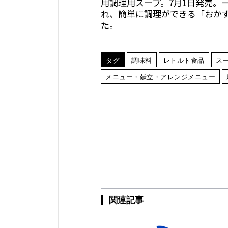
用調理用スープ。7月1日発売。
れ、簡単に調理ができる「おか
た。
タグ
調味料
レトルト食品
ス
メニュー・献立・アレンジメニュー
関連記事