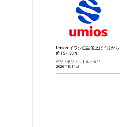
Umios イワシ缶詰値上げ 9月から
約15～30％
缶詰・瓶詰・レトルト食品
2026年8月4日