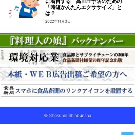
に着目する 高血圧予防のための
「時短かんたんエクササイズ」と
は？
2022年11月3日
© Shokuhin Shinbunsha