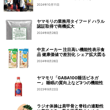
2024年10月11日
ヤマモリの業務用タイフード ハラル
認証取得で商機拡大
2024年8月28日
中京メーカー 注目高い機能性表示食
品 健康価値で差別化 シェア拡大図る
2024年8月28日
ヤマモリ「GABA100睡活ビネガ
ー」 睡眠の質向上など3つの機能性
2023年9月22日
ラジオ体操は肩甲骨と脊柱の連動性