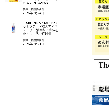
れる ZENB JAPAN
健康・機能性食品
2026年7月24日
「GREEN DA・KA・RA」
からブランド初のアイス
スラリー 活動前に身体を
冷やして熱中症対策
健康・機能性食品
2026年7月21日