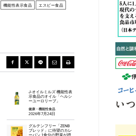
機能性表示食品
エスビー食品
J-オイルミルズ 機能性表
示食品のオイル「ヘルシ
ーユーロリーブ」
健康・機能性食品
2026年7月24日
グルテンフリー「ZENB
ブレッド」に待望のカレ
ーパン 1食分の野菜が摂