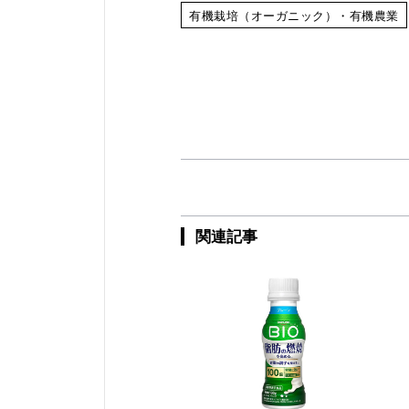
有機栽培（オーガニック）・有機農業
関連記事