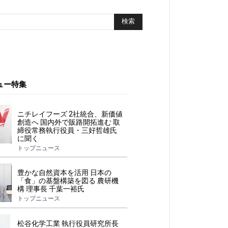
ュー特集
ニチレイフーズ 2社統合、新価値
創造へ 国内外で販路開拓進む 取
締役常務執行役員・三好哲雄氏
に聞く
トップニュース
豊かな自然資本を活用 日本の
「食」の基盤構築を図る 農研機
構 理事長 千葉一裕氏
トップニュース
松谷化学工業 執行役員研究所長