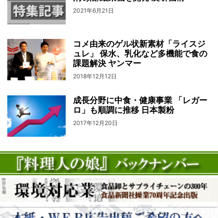
2021年6月21日
コメ由来のゲル状新素材「ライスジ
ュレ」 保水、乳化など多機能で食の
課題解決 ヤンマー
2018年12月12日
成長分野に中食・健康事業 「レガー
ロ」も順調に推移 日本製粉
2017年12月20日