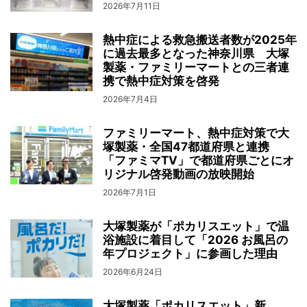
2026年7月11日
熱中症による救急搬送者数が2025年
に過去最多となった神奈川県 大塚
製薬・ファミリーマートとの三者連
携で熱中症対策を啓発
2026年7月4日
ファミリーマート、熱中症対策で大
塚製薬・全国47都道府県と連携
「ファミマTV」で都道府県ごとにオ
リジナル啓発動画の放映開始
2026年7月1日
大塚製薬が「ポカリスエット」で温
浴施設に着目して「2026 お風呂の
年プロジェクト」に参画した理由
2026年6月24日
大塚製薬「ポカリスエット」新