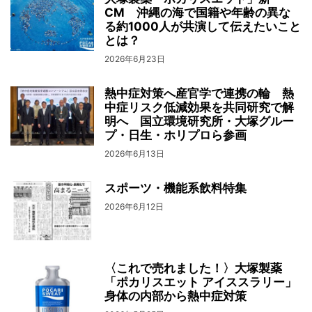
CM 沖縄の海で国籍や年齢の異な
る約1000人が共演して伝えたいこと
とは？
2026年6月23日
熱中症対策へ産官学で連携の輪 熱
中症リスク低減効果を共同研究で解
明へ 国立環境研究所・大塚グルー
プ・日生・ホリプロら参画
2026年6月13日
スポーツ・機能系飲料特集
2026年6月12日
〈これで売れました！〉大塚製薬
「ポカリスエット アイススラリー」
身体の内部から熱中症対策