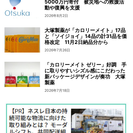
5000万円寄付 被災地への救援活
動や復興を支援
2026年8月2日
大塚製薬が「カロリーメイト」17品
と「ソイジョイ」14品の計31品を価
格改定 11月2日納品分から
2026年7月26日
「カロリーメイト ゼリー」好調 手
に取りやすいシズル感にこだわった
新パッケージデザインが奏功 大塚
製薬
2026年7月18日