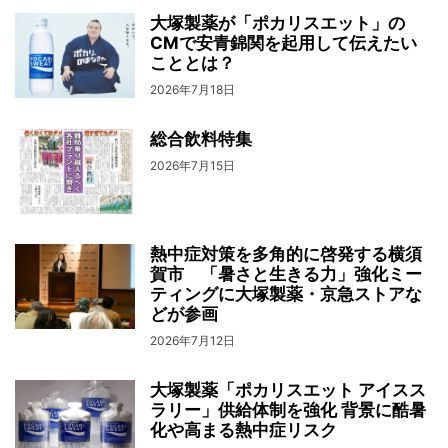
大塚製薬が「ポカリスエット」の
CMで安青錦関を起用して伝えたい
こととは？
2026年7月18日
総合飲料特集
2026年7月15日
熱中症対策を多角的に啓発する横須
賀市 「暑さと生きる力」強化ミー
ティングに大塚製薬・京急ストアな
どが参画
2026年7月12日
大塚製薬「ポカリスエット アイスス
ラリー」供給体制を強化 背景に酷暑
化や高まる熱中症リスク