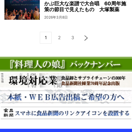
かぶ巨大な楽譜で大合唱 60周年施
策の節目で見えたもの 大塚製薬
2026年3月8日
1
2
3