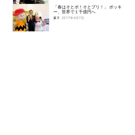
「春はそとポ！そとプリ！」 ポッキ
ー、世界で１千億円へ
菓子
2017年4月7日