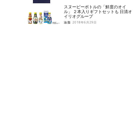
スヌーピーボトルの「鮮度のオイ
ル」 ２本入りギフトセットも 日清オ
イリオグループ
油脂
2018年6月29日