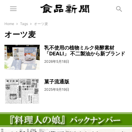
Home
Tags
オーツ麦
オーツ麦
乳不使用の植物ミルク発酵素材
「DEALI」 不二製油から新ブランド
2026年5月18日
菓子流通版
2025年9月19日