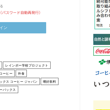
る
（パスワード自動再発行）
レインボー学校プロジェクト
コーヒー
外食
ックス コーヒー ジャパン
嗜好飲料
ーバックス