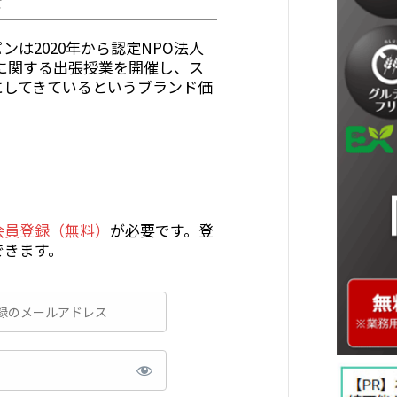
ズ
は2020年から認定NPO法人
Q⁺に関する出張授業を開催し、ス
にしてきているというブランド価
会員登録（無料）
が必要です。登
できます。