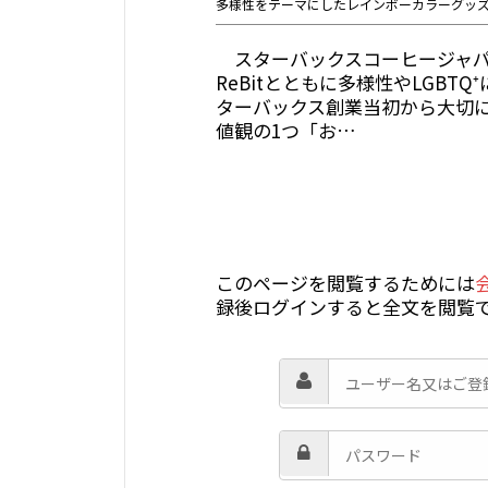
多様性をテーマにしたレインボーカラーグッ
スターバックスコーヒージャパン
ReBitとともに多様性やLGBT
ターバックス創業当初から大切
値観の1つ「お…
このページを閲覧するためには
録後ログインすると全文を閲覧