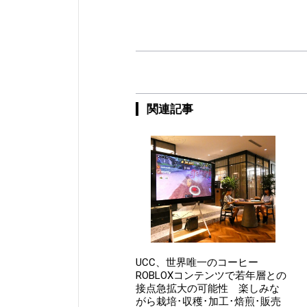
関連記事
UCC、世界唯一のコーヒー
ROBLOXコンテンツで若年層との
接点急拡大の可能性 楽しみな
がら栽培･収穫･加工･焙煎･販売