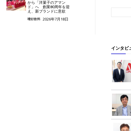
から「洋菓子のアマン
ド」へ 創業80周年を迎
え、新ブランドに意欲
2026年7月18日
嗜好飲料
インタビ