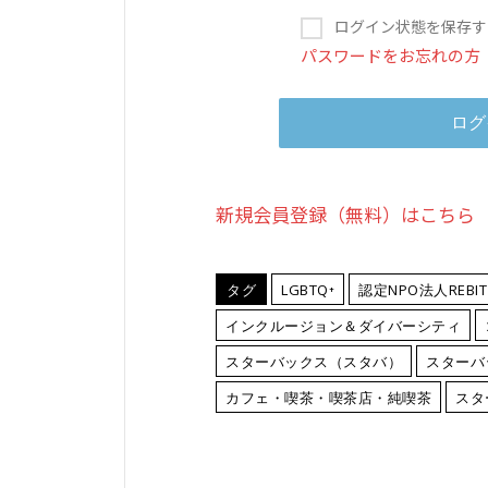
ログイン状態を保存す
パスワードをお忘れの方
新規会員登録（無料）はこちら
タグ
LGBTQ⁺
認定NPO法人REBIT
インクルージョン＆ダイバーシティ
スターバックス（スタバ）
スターバ
カフェ・喫茶・喫茶店・純喫茶
スタ