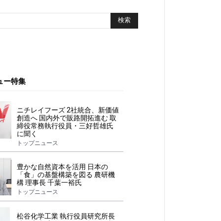
ュー特集
ニチレイフーズ 2社統合、新価値
創造へ 国内外で販路開拓進む 取
締役常務執行役員・三好哲雄氏
に聞く
トップニュース
豊かな自然資本を活用 日本の
「食」の基盤構築を図る 農研機
構 理事長 千葉一裕氏
トップニュース
松谷化学工業 執行役員研究所長