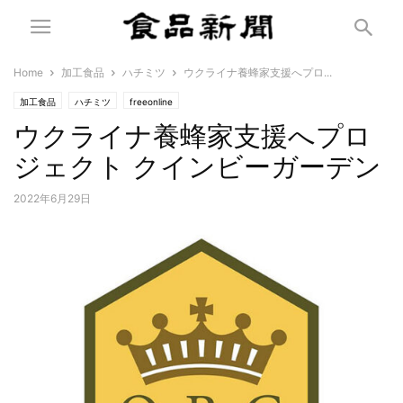
Home
加工食品
ハチミツ
ウクライナ養蜂家支援へプロ...
加工食品
ハチミツ
freeonline
ウクライナ養蜂家支援へプロ
ジェクト クインビーガーデン
2022年6月29日