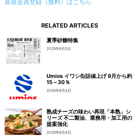
新規会員登録（無料）はこちら
RELATED ARTICLES
夏季砂糖特集
2026年8月5日
Umios イワシ缶詰値上げ 9月から約
15～30％
2026年8月4日
熟成チーズの味わい再現「本熟」シ
リーズ 不二製油、業務用・加工用の
提案強化
2026年8月4日