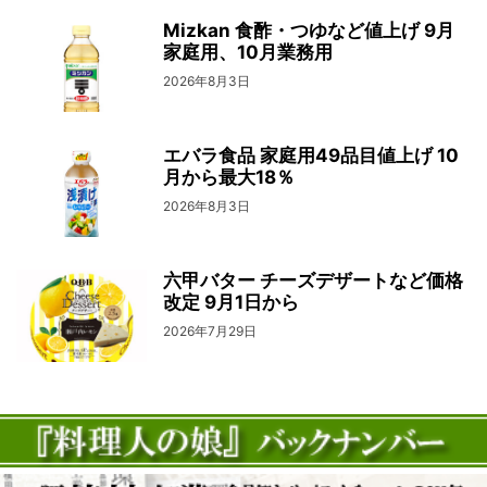
Mizkan 食酢・つゆなど値上げ 9月
家庭用、10月業務用
2026年8月3日
エバラ食品 家庭用49品目値上げ 10
月から最大18％
2026年8月3日
六甲バター チーズデザートなど価格
改定 9月1日から
2026年7月29日