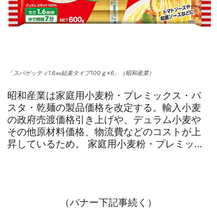
「スパゲッティ1.6㎜結束タイプ100ｇ×6」（昭和産業）
昭和産業は家庭用小麦粉・プレミックス・パ
スタ・乾麺の製品価格を改定する。輸入小麦
の政府売渡価格引き上げや、デュラム小麦や
その他原材料価格、物流費などのコストが上
昇しているため。 家庭用小麦粉・プレミッ…
（バナー下記事続く）