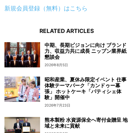
新規会員登録（無料）はこちら
RELATED ARTICLES
中期、長期ビジョンに向け ブランド
力、収益力共に成長 ニップン業界紙
懇談会
2026年8月5日
昭和産業、夏休み限定イベント 仕事
体験テーマパーク「カンドゥー幕
張」 ホットケーキ「パティシェ体
験」開催中
2026年7月23日
熊本製粉 水資源保全へ寄付金贈呈 地
域と未来に貢献