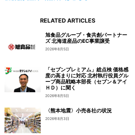
RELATED ARTICLES
旭食品グループ・食共創パートナー
ズ 北海道産品のEC事業譲受
2026年8月5日
「セブンプレミアム」総点検 価格感
度の高まりに対応 北村執行役員グル
ープ商品戦略本部長（セブン＆アイ
ＨＤ）に聞く
2026年8月5日
〈熊本地震〉小売各社の状況
2026年8月3日