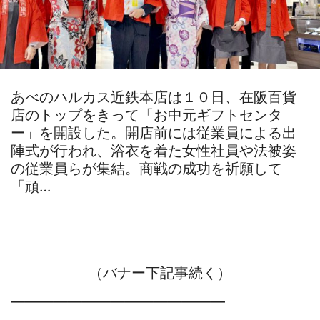
あべのハルカス近鉄本店は１０日、在阪百貨
店のトップをきって「お中元ギフトセンタ
ー」を開設した。開店前には従業員による出
陣式が行われ、浴衣を着た女性社員や法被姿
の従業員らが集結。商戦の成功を祈願して
「頑…
（バナー下記事続く）
―――――――――――――――