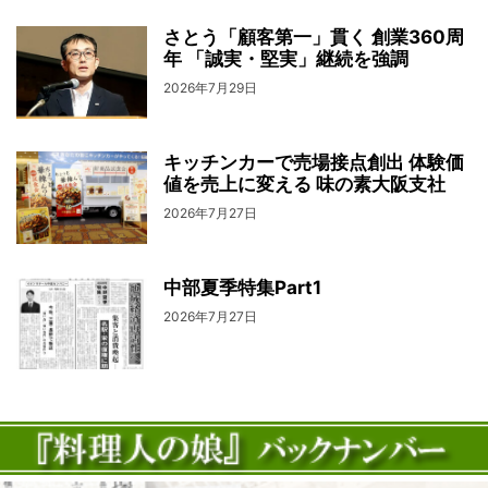
さとう「顧客第一」貫く 創業360周
年 「誠実・堅実」継続を強調
2026年7月29日
キッチンカーで売場接点創出 体験価
値を売上に変える 味の素大阪支社
2026年7月27日
中部夏季特集Part1
2026年7月27日