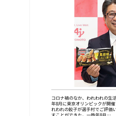
コロナ禍のなか、われわれの生
年8月に東京オリンピックが開
れわれの餃子が選手村でご評価
すことができた。一昨年8月…