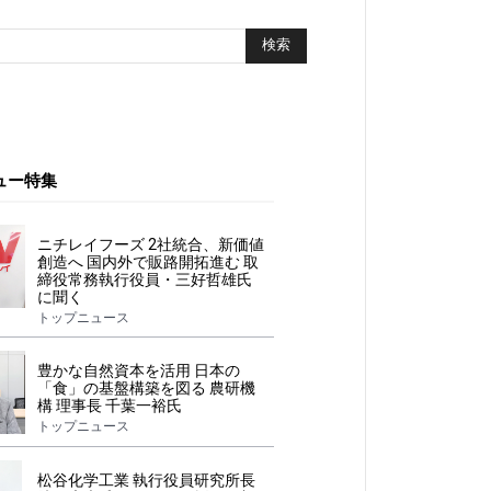
ュー特集
ニチレイフーズ 2社統合、新価値
創造へ 国内外で販路開拓進む 取
締役常務執行役員・三好哲雄氏
に聞く
トップニュース
豊かな自然資本を活用 日本の
「食」の基盤構築を図る 農研機
構 理事長 千葉一裕氏
トップニュース
松谷化学工業 執行役員研究所長