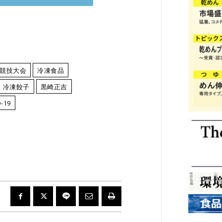
競技大会
冷凍食品
冷凍餃子
黒崎正吉
19