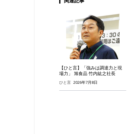
関連記事
【ひと言】「強みは調達力と現
場力」 旭食品 竹内紘之社長
ひと言
2026年7月8日