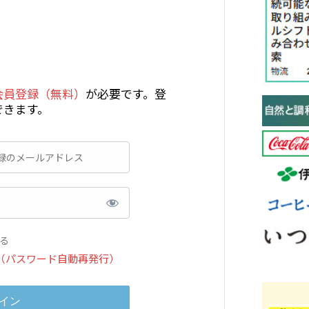
会員登録（無料）
が必要です。登
できます。
る
（パスワード自動再発行）