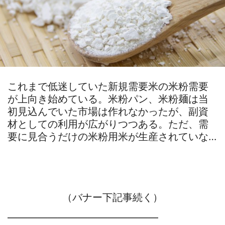
これまで低迷していた新規需要米の米粉需要
が上向き始めている。米粉パン、米粉麺は当
初見込んでいた市場は作れなかったが、副資
材としての利用が広がりつつある。ただ、需
要に見合うだけの米粉用米が生産されていな…
（バナー下記事続く）
―――――――――――――――