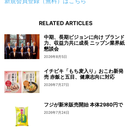
新規会員登録（無料）はこちら
RELATED ARTICLES
中期、長期ビジョンに向け ブランド
力、収益力共に成長 ニップン業界紙
懇談会
2026年8月5日
イチビキ「もち麦入り」おこわ新発
売 赤飯と五目、健康志向に対応
2026年7月27日
フジが新米販売開始 本体2980円で
2026年7月24日