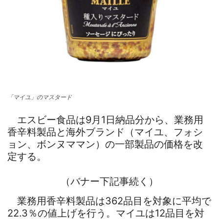
「マイユ」のマスタード
エスビー食品は9月1日納品分から、業務用
香辛料製品と海外ブランド（マイユ、フォシ
ョン、ボンヌママン）の一部製品の価格を改
定する。
（バナー下記事続く）
業務用香辛料製品は362品目を対象に平均で
22.3％の値上げを行う。マイユは12品目を対