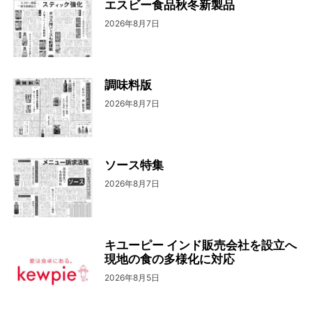
エスビー食品秋冬新製品
2026年8月7日
調味料版
2026年8月7日
ソース特集
2026年8月7日
キユーピー インド販売会社を設立へ
現地の食の多様化に対応
2026年8月5日