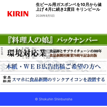
生ビール用ガスボンベを10月から値
上げ 4月に続き2度目 キリンビール
2026年8月5日
© Shokuhin Shinbunsha