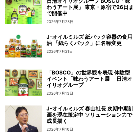
日清オイリオグループ BOSCO「味
わうアート展」 東京・原宿で26日ま
で開催中
2026年7月23日
J-オイルミルズ 紙パック容器の食用
油 「紙らくパック」に名称変更
2026年7月21日
「BOSCO」の世界観を表現 体験型
イベント「味わうアート展」 日清オ
イリオグループ
2026年7月13日
J-オイルミルズ 春山社長 次期中期計
画を現在策定中 ソリューション力で
成長描く
2026年7月10日