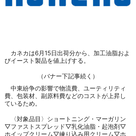
カネカは6月15日出荷分から、加工油脂およ
びイースト製品を値上げする。
（バナー下記事続く）
中東紛争の影響で物流費、ユーティリティ
費、包装材、副原料費などのコストが上昇し
ているため。
〈対象品目〉ショートニング・マーガリン
▽ファストスプレッド▽乳化油脂・起泡剤▽
ホイップクリーム▽練り込み用クリーム▽ホ