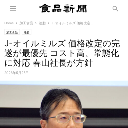
Home
加工食品
油脂
J-オイルミルズ 価格改定...
加工食品
油脂
J-オイルミルズ 価格改定の完
遂が最優先 コスト高、常態化
に対応 春山社長が方針
2026年5月25日