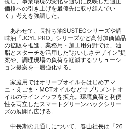
視し、事業環境の変化を適切に反映した適正
価格への引き上げを最優先に取り組んでい
く」考えを強調した。
あわせて、長持ち油SUSTECシリーズや調
味油「JOYL PRO」シリーズなど高付加価値品
の拡販を推進。業務用・加工用分野では、油
脂とスターチを活用した“おいしさデザイン”提
案や、調理現場の負荷を軽減するソリューシ
ョン提案を一層強化する。
家庭用ではオリーブオイルをはじめアマ
ニ・えごま・MCTオイルなどサプリメントオ
イルのラインアップを拡充。環境負荷と利便
性を両立したスマートグリーンパックシリー
ズの展開も広げる。
中長期の見通しについて、春山社長は「26