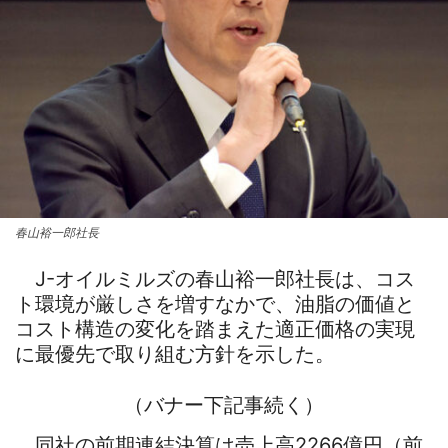
春山裕一郎社長
J-オイルミルズの春山裕一郎社長は、コス
ト環境が厳しさを増すなかで、油脂の価値と
コスト構造の変化を踏まえた適正価格の実現
に最優先で取り組む方針を示した。
（バナー下記事続く）
同社の前期連結決算は売上高2266億円（前