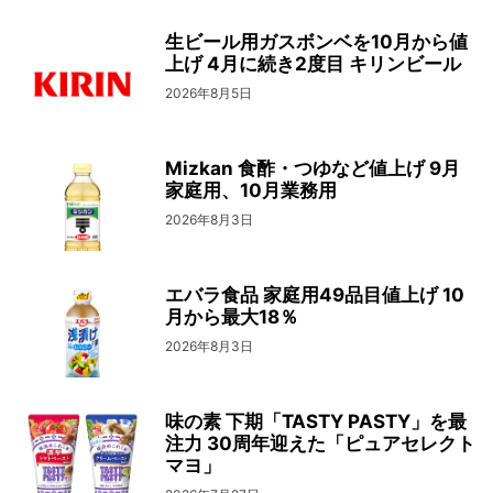
生ビール用ガスボンベを10月から値
上げ 4月に続き2度目 キリンビール
2026年8月5日
Mizkan 食酢・つゆなど値上げ 9月
家庭用、10月業務用
2026年8月3日
エバラ食品 家庭用49品目値上げ 10
月から最大18％
2026年8月3日
味の素 下期「TASTY PASTY」を最
注力 30周年迎えた「ピュアセレクト
マヨ」