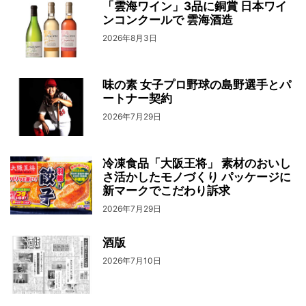
「雲海ワイン」3品に銅賞 日本ワイ
ンコンクールで 雲海酒造
2026年8月3日
味の素 女子プロ野球の島野選手とパ
ートナー契約
2026年7月29日
冷凍食品「大阪王将」 素材のおいし
さ活かしたモノづくり パッケージに
新マークでこだわり訴求
2026年7月29日
酒版
2026年7月10日