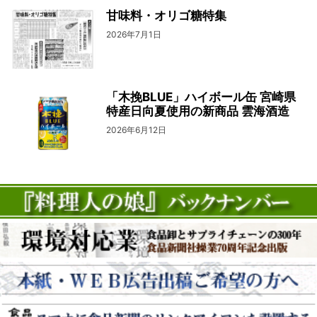
甘味料・オリゴ糖特集
2026年7月1日
「木挽BLUE」ハイボール缶 宮崎県
特産日向夏使用の新商品 雲海酒造
2026年6月12日