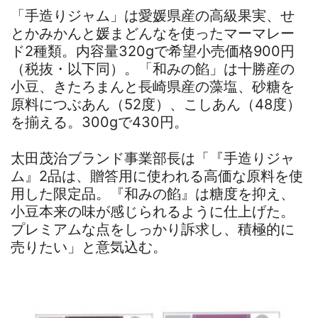
「手造りジャム」は愛媛県産の高級果実、せ
とかみかんと媛まどんなを使ったマーマレー
ド2種類。内容量320gで希望小売価格900円
（税抜・以下同）。「和みの餡」は十勝産の
小豆、きたろまんと長崎県産の藻塩、砂糖を
原料につぶあん（52度）、こしあん（48度）
を揃える。300gで430円。
太田茂治ブランド事業部長は「『手造りジャ
ム』2品は、贈答用に使われる高価な原料を使
用した限定品。『和みの餡』は糖度を抑え、
小豆本来の味が感じられるように仕上げた。
プレミアムな点をしっかり訴求し、積極的に
売りたい」と意気込む。