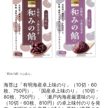
「和みの餡 つぶあん」
海苔は「有明海産卓上味のり」（10切・60
枚、750円）、「国産卓上味のり」（10切・
80枚、750円）、「瀬戸内海産厳選味のり」
（10切・60枚、810円）の卓上味付のりを発