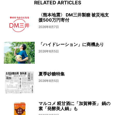
RELATED ARTICLES
〈熊本地震〉 DM三井製糖 被災地支
援500万円寄付
2026年8月7日
「ハイドレーション」に商機あり
2026年8月5日
夏季砂糖特集
2026年8月5日
マルコメ 糀甘酒に「加賀棒茶」 鍋の
素「発酵美人鍋」も