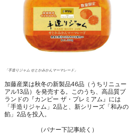
「手造りジャム せとかみかんマーマレード」
加藤産業は秋冬の新製品46品（うちリニュー
アル13品）を発売する。このうち、高品質ブ
ランドの『カンピー ザ・プレミアム』には
「手造りジャム」2品と、新シリーズ「和みの
餡」2品を投入。
（バナー下記事続く）