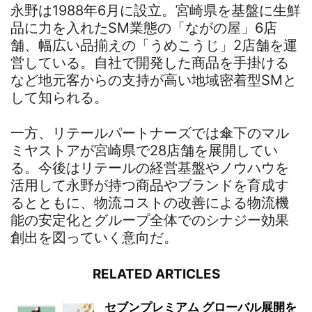
永野は1988年6月に設立。宮崎県を基盤に生鮮
品に力を入れたSM業態の「ながの屋」6店
舗、幅広い品揃えの「うめこうじ」2店舗を運
営している。自社で開発した商品を手掛ける
など地元客からの支持が高い地域密着型SMと
して知られる。
一方、リテールパートナーズでは傘下のマル
ミヤストアが宮崎県で28店舗を展開してい
る。今後はリテールの経営基盤やノウハウを
活用して永野が持つ商品やブランドを育成す
るとともに、物流コストの改善による物流機
能の安定化とグループ全体でのシナジー効果
創出を図っていく意向だ。
RELATED ARTICLES
セブンプレミアム グローバル展開を