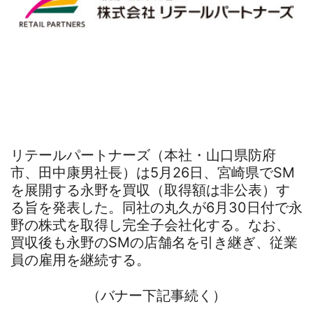
リテールパートナーズ（本社・山口県防府
市、田中康男社長）は5月26日、宮崎県でSM
を展開する永野を買収（取得額は非公表）す
る旨を発表した。同社の丸久が6月30日付で永
野の株式を取得し完全子会社化する。なお、
買収後も永野のSMの店舗名を引き継ぎ、従業
員の雇用を継続する。
（バナー下記事続く）