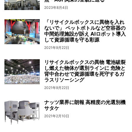
2023年8月4日
「リサイクルボックスに異物を入れ
ないで」 ペットボトルなど空容器の
中間処理施設が訴え AIロボット導入
して資源循環を守る彩源
2021年9月22日
リサイクルボックスの異物 電池破裂
し燃えた物体が選別ラインに 危険と
背中合わせで資源循環を死守するガ
ラスリソーシング
2021年9月22日
ナッツ業界に朗報 高精度の光選別機
サタケ
2021年2月10日