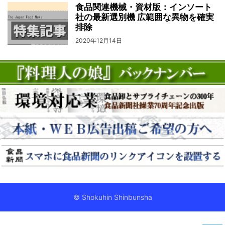
食品関連機械・資材版：インソート
社の最新選別機 広範囲な異物を確実
排除
2020年12月14日
© Shokuhin Shinbunsha