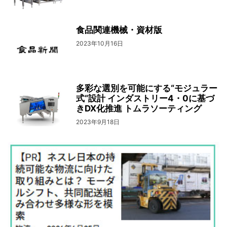
食品関連機械・資材版
2023年10月16日
多彩な選別を可能にする“モジュラー
式“設計 インダストリー4・0に基づ
きDX化推進 トムラソーティング
2023年9月18日