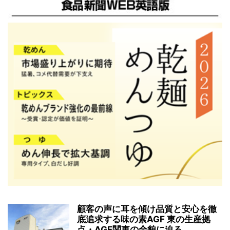
顧客の声に耳を傾け品質と安心を徹
底追求する味の素AGF 東の生産拠
点・AGF関東の全貌に迫る